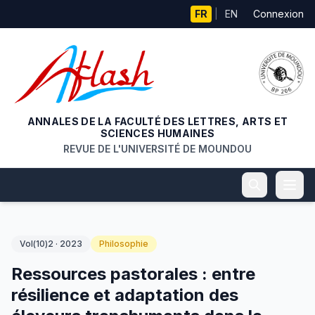
Aller au contenu principal
FR
|
EN
Connexion
ANNALES DE LA FACULTÉ DES LETTRES, ARTS ET
SCIENCES HUMAINES
REVUE DE L'UNIVERSITÉ DE MOUNDOU
Vol(10)2 · 2023
Philosophie
Ressources pastorales : entre
résilience et adaptation des