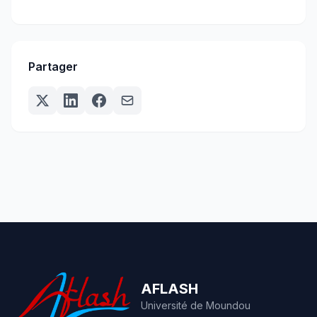
cas de l’INFSS à Bamako
Partager
AFLASH
Université de Moundou