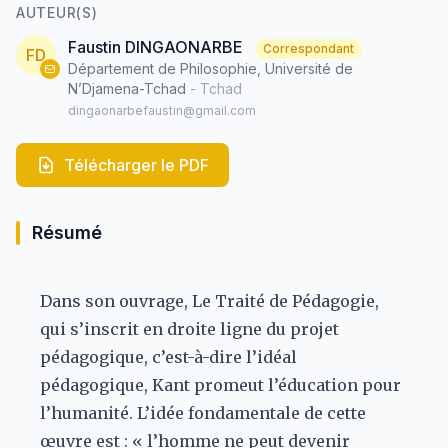
AUTEUR(S)
Faustin DINGAONARBE
Correspondant
FD
Département de Philosophie, Université de
N’Djamena-Tchad
- Tchad
dingaonarbefaustin@gmail.com
Télécharger le PDF
Résumé
Dans son ouvrage, Le Traité de Pédagogie,
qui s’inscrit en droite ligne du projet
pédagogique, c’est-à-dire l’idéal
pédagogique, Kant promeut l’éducation pour
l’humanité. L’idée fondamentale de cette
œuvre est : « l’homme ne peut devenir