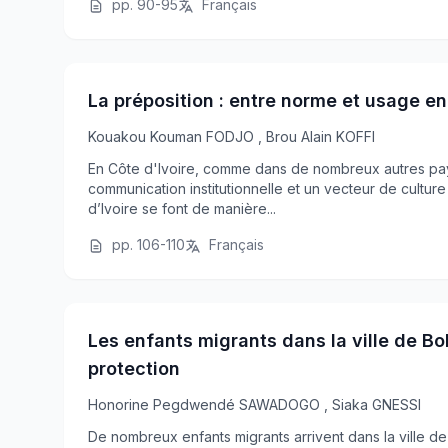
pp. 90-95
Français
La préposition : entre norme et usage en 
Kouakou Kouman FODJO
,
Brou Alain KOFFI
En Côte d'Ivoire, comme dans de nombreux autres pays
communication institutionnelle et un vecteur de culture
d’Ivoire se font de manière...
pp. 106-110
Français
Les enfants migrants dans la ville de B
protection
Honorine Pegdwendé SAWADOGO
,
Siaka GNESSI
De nombreux enfants migrants arrivent dans la ville d