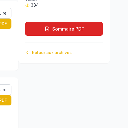
334
Lire
PDF
Sommaire PDF
Retour aux archives
Lire
PDF