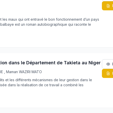
t les maux qui ont entravé le bon fonctionnement d’un pays
mbalbaye est un roman autobiographique qui raconte le
tion dans le Département de Takieta au Niger
GUE
,
Maman WAZIRI MATO
lits et les différents mécanismes de leur gestion dans le
sée dans la réalisation de ce travail a combiné les