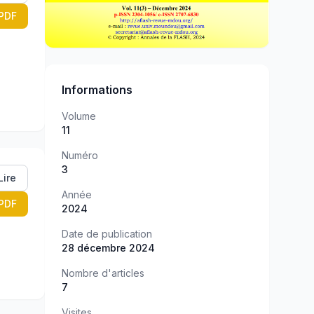
PDF
Informations
Volume
11
Numéro
3
Lire
Année
PDF
2024
Date de publication
28 décembre 2024
Nombre d'articles
7
Visites