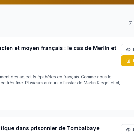
7 
ncien et moyen français : le cas de Merlin et
ment des adjectifs épithètes en français. Comme nous le
e très fixe. Plusieurs auteurs à l’instar de Martin Riegel et al,
olitique dans prisonnier de Tombalbaye