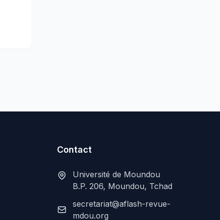
Contact
Université de Moundou
B.P. 206, Moundou, Tchad
secretariat@aflash-revue-
mdou.org