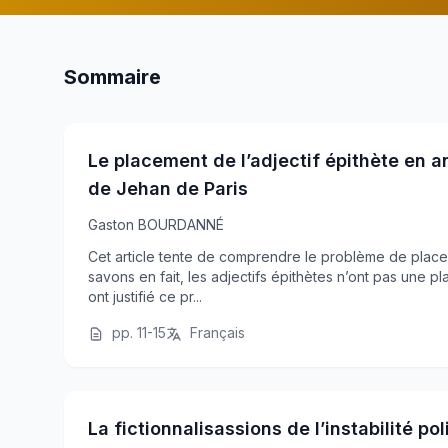
Sommaire
Le placement de l’adjectif épithète en a
de Jehan de Paris
Gaston BOURDANNÉ
Cet article tente de comprendre le problème de place
savons en fait, les adjectifs épithètes n’ont pas une plac
ont justifié ce pr...
pp. 11-15
Français
La fictionnalisassions de l’instabilité p