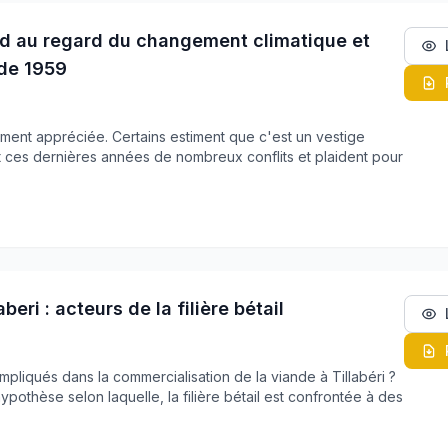
had au regard du changement climatique et
 de 1959
ement appréciée. Certains estiment que c'est un vestige
t ces dernières années de nombreux conflits et plaident pour
beri : acteurs de la filière bétail
impliqués dans la commercialisation de la viande à Tillabéri ?
othèse selon laquelle, la filière bétail est confrontée à des