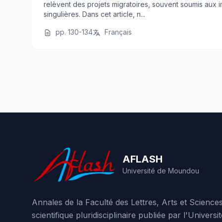
relèvent des projets migratoires, souvent soumis aux im
singulières. Dans cet article, n...
pp. 130-134
Français
AFLASH
Université de Moundou
Annales de la Faculté des Lettres, Arts et Scienc
scientifique pluridisciplinaire publiée par l'Unive