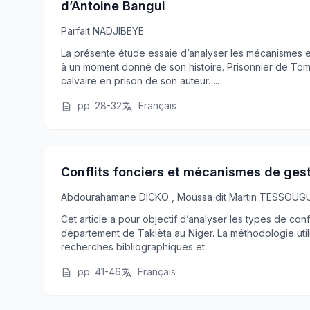
d’Antoine Bangui
Parfait NADJIBEYE
La présente étude essaie d’analyser les mécanismes e
à un moment donné de son histoire. Prisonnier de To
calvaire en prison de son auteur. ...
pp. 28-32
Français
Conflits fonciers et mécanismes de ges
Abdourahamane DICKO
,
Moussa dit Martin TESSOU
Cet article a pour objectif d’analyser les types de conf
département de Takièta au Niger. La méthodologie utili
recherches bibliographiques et...
pp. 41-46
Français