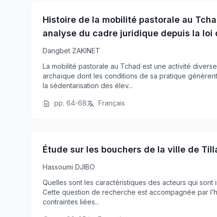
Histoire de la mobilité pastorale au Tc
analyse du cadre juridique depuis la loi
Dangbet ZAKINET
La mobilité pastorale au Tchad est une activité divers
archaïque dont les conditions de sa pratique génèren
la sédentarisation des élev...
pp. 64-68
Français
Étude sur les bouchers de la ville de Tilla
Hassoumi DJIBO
Quelles sont les caractéristiques des acteurs qui sont 
Cette question de recherche est accompagnée par l’hyp
contraintes liées...