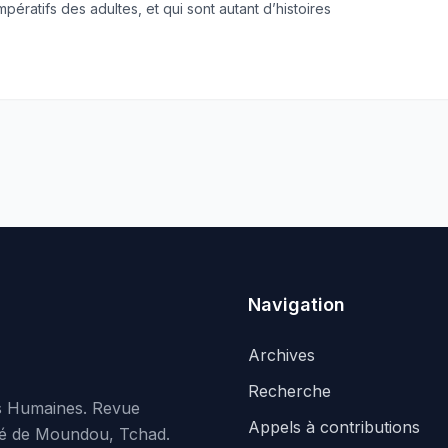
pératifs des adultes, et qui sont autant d’histoires
Navigation
Archives
Recherche
es Humaines. Revue
Appels à contributions
rsité de Moundou, Tchad.