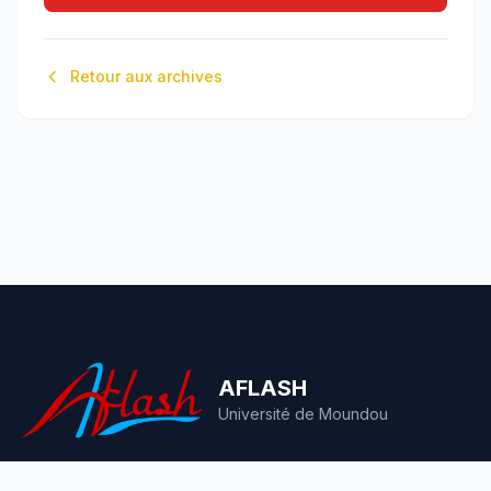
Retour aux archives
AFLASH
Université de Moundou
Annales de la Faculté des Lettres, Arts et Sciences