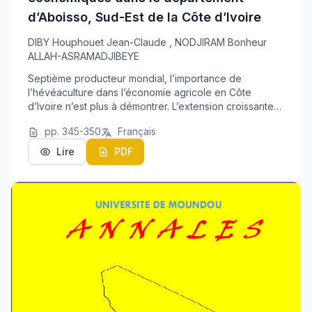
d’Aboisso, Sud-Est de la Côte d’Ivoire
DIBY Houphouet Jean-Claude
,
NODJIRAM Bonheur
ALLAH-ASRAMADJIBEYE
Septième producteur mondial, l’importance de
l’hévéaculture dans l’économie agricole en Côte
d’Ivoire n’est plus à démontrer. L’extension croissante
et la forte présence des exploitations d’hévéa dans le
pp. 345-350
Français
milieu rural témoignent de l’intérêt général a...
Lire
PDF