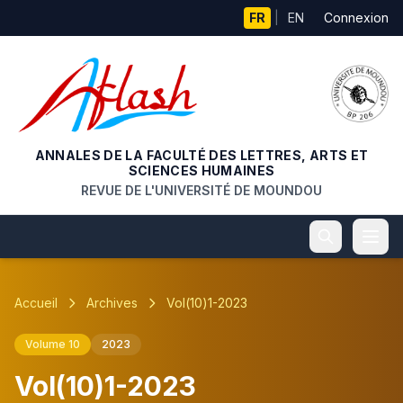
Aller au contenu principal
FR
|
EN
Connexion
ANNALES DE LA FACULTÉ DES LETTRES, ARTS ET
SCIENCES HUMAINES
REVUE DE L'UNIVERSITÉ DE MOUNDOU
Accueil
Archives
Vol(10)1-2023
Volume 10
2023
Vol(10)1-2023