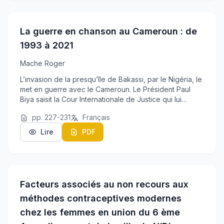
La guerre en chanson au Cameroun : de
1993 à 2021
Mache Roger
L’invasion de la presqu’île de Bakassi, par le Nigéria, le
met en guerre avec le Cameroun. Le Président Paul
Biya saisit la Cour Internationale de Justice qui lui
donne raison et lui permet de récupérer son territoire.
pp. 227-231
Français
Cette crise préoccupe des chant...
Lire
PDF
Facteurs associés au non recours aux
méthodes contraceptives modernes
chez les femmes en union du 6 ème