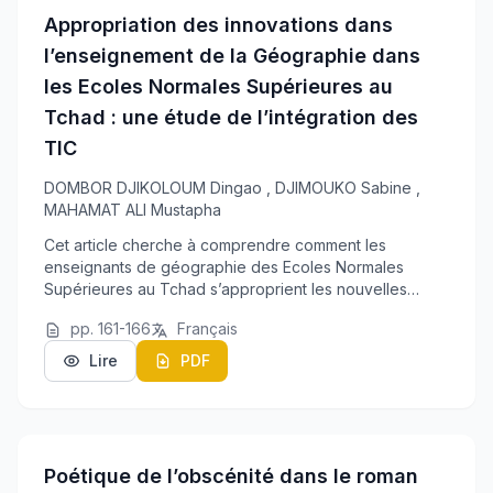
Appropriation des innovations dans
l’enseignement de la Géographie dans
les Ecoles Normales Supérieures au
Tchad : une étude de l’intégration des
TIC
DOMBOR DJIKOLOUM Dingao
,
DJIMOUKO Sabine
,
MAHAMAT ALI Mustapha
Cet article cherche à comprendre comment les
enseignants de géographie des Ecoles Normales
Supérieures au Tchad s’approprient les nouvelles
technologies de l’information et de communication pour
pp. 161-166
Français
l’enseignement et l’apprentissage de la géographie.
Lire
PDF
Poétique de l’obscénité dans le roman