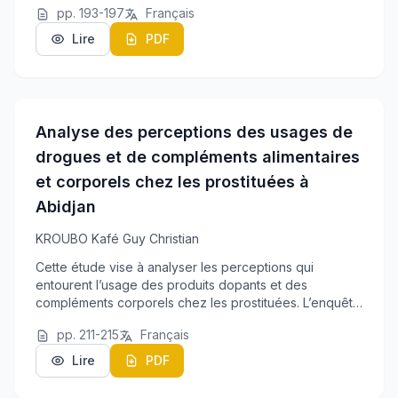
pp. 193-197
Français
lorsqu’il se substitue à l’encre. Le ...
Lire
PDF
Analyse des perceptions des usages de
drogues et de compléments alimentaires
et corporels chez les prostituées à
Abidjan
KROUBO Kafé Guy Christian
Cette étude vise à analyser les perceptions qui
entourent l’usage des produits dopants et des
compléments corporels chez les prostituées. L’enquête
s’est déroulée à Abidjan et a porté sur 122 prostituées.
pp. 211-215
Français
Lire
PDF