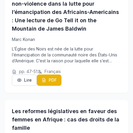
non-violence dans la lutte pour
l’émancipation des Africains-Americains
: Une lecture de Go Tell it on the
Mountain de James Baldwin
Marc Konan
L’Église des Noirs est née de la lutte pour
l’émancipation de la communauté noire des États-Unis
d’Amérique. C’est la raison pour laquelle elle s’est
attachée très tôt à la notion de liberté. La vie religieuse
pp. 47-51
Français
est devenue un moyen de transcender un q...
Lire
PDF
Les reformes législatives en faveur des
femmes en Afrique : cas des droits de la
famille